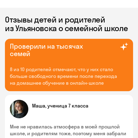
Отзывы детей и родителей
из Ульяновска о семейной школе
Проверили на тысячах
семей
8 из 10 родителей отмечают, что у них стало
больше свободного времени после перехода
на домашнее обучение в онлайн-школе
Маша, ученица 7 класса
Мне не нравилась атмосфера в моей прошлой
школе, и родителям тоже, поэтому меня забрали