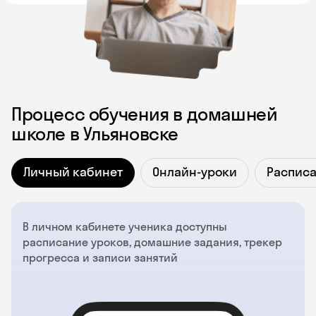
Процесс обучения в домашней
школе в Ульяновске
Личный кабинет
Онлайн-уроки
Распис
В личном кабинете ученика доступны
расписание уроков, домашние задания, трекер
прогресса и записи занятий