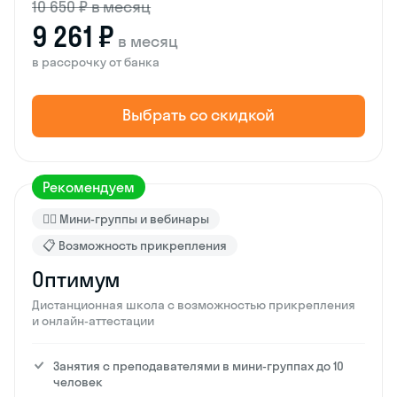
10 650 ₽ в месяц
9 261 ₽
в месяц
в рассрочку от банка
Выбрать со скидкой
Рекомендуем
🙋‍♂️ Мини-группы и вебинары
📋 Возможность прикрепления
Оптимум
Дистанционная школа с возможностью прикрепления
и онлайн-аттестации
Занятия с преподавателями в мини-группах до 10
человек