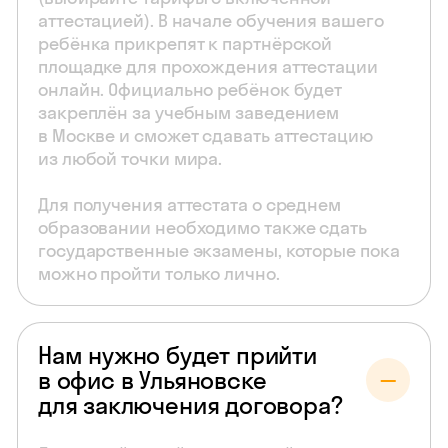
аттестацией). В начале обучения вашего
ребёнка прикрепят к партнёрской
площадке для прохождения аттестации
онлайн. Официально ребёнок будет
закреплён за учебным заведением
в Москве и сможет сдавать аттестацию
из любой точки мира.
Для получения аттестата о среднем
образовании необходимо также сдать
государственные экзамены, которые пока
можно пройти только лично.
Нам нужно будет прийти
в офис в Ульяновске
для заключения договора?