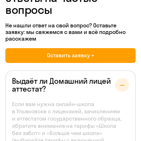
вопросы
Не нашли ответ на свой вопрос? Оставьте
заявку: мы свяжемся с вами и всё подробно
расскажем
Оставить заявку →
Выдаёт ли Домашний лицей
аттестат?
Если вам нужна онлайн-школа
в Ульяновске с лицензией, зачислением
и аттестатом государственного образца,
обратите внимание на тарифы «Школа
без забот» и «Больше чем школа»
(выбирайте тарифы с включённой