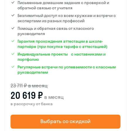
Письменные домашние задания с проверкой и
обратной связью от учителя
Безлимитный доступ ко всем кружкам и встречи с
экспертами из разных профессий
Помощь и обратная связь от классного
руководителя
Гарантия прохождения аттестации в школе-
партнёре (при покупке тарифа с аттестацией)
Индивидуальные проекты с наставниками и
портфолио
Регулярные встречи по успеваемости с классным
руководителем
23 711 ₽ в месяц
20 619 ₽
в месяц
в рассрочку от банка
Выбрать со скидкой