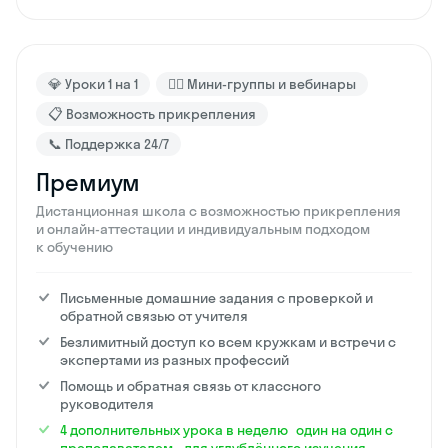
💎 Уроки 1 на 1
🙋‍♂️ Мини-группы и вебинары
📋 Возможность прикрепления
📞 Поддержка 24/7
Премиум
Дистанционная школа с возможностью прикрепления
и онлайн-аттестации и индивидуальным подходом
к обучению
Письменные домашние задания с проверкой и
обратной связью от учителя
Безлимитный доступ ко всем кружкам и встречи с
экспертами из разных профессий
Помощь и обратная связь от классного
руководителя
4 дополнительных урока в неделю один на один с
преподавателем для углублённого изучения