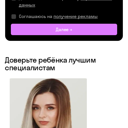
данных
Соглашаюсь на
получение рекламы
Далее →
Доверьте ребёнка лучшим
специалистам