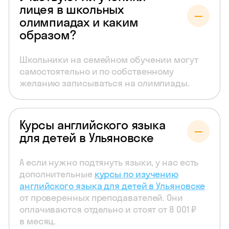
лицея в школьных
олимпиадах и каким
образом?
Школьники на семейном обучении могут
самостоятельно и по собственному
желанию записываться на олимпиады.
Курсы английского языка
для детей в Ульяновске
А если нужно подтянуть языки, у нас есть
дополнительные
курсы по изучению
английского языка для детей в Ульяновске
от проверенных преподавателей. Они
оплачиваются отдельно и стоят от 8 001 ₽
в месяц.