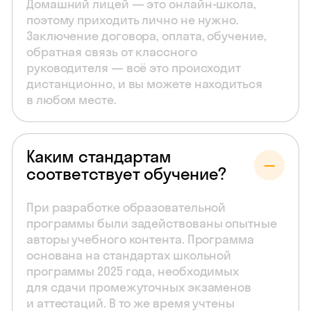
Домашний лицей — это онлайн-школа,
поэтому приходить лично не нужно.
Заключение договора, оплата, обучение,
обратная связь от классного
руководителя — всё это происходит
дистанционно, и вы можете находиться
в любом месте.
Каким стандартам
соответствует обучение?
При разработке образовательной
программы были задействованы опытные
авторы учебного контента. Программа
основана на стандартах школьной
программы 2025 года, необходимых
для сдачи промежуточных экзаменов
и аттестаций. В то же время учтены