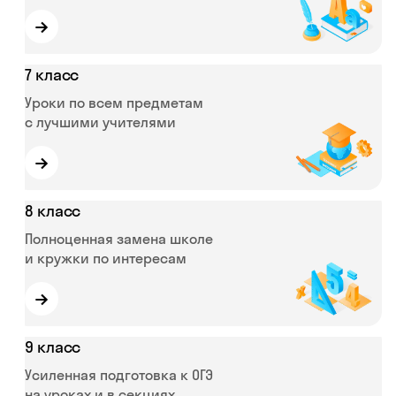
→
7 класс
Уроки по всем предметам
с лучшими учителями
→
8 класс
Полноценная замена школе
и кружки по интересам
→
9 класс
Усиленная подготовка к ОГЭ
на уроках и в секциях