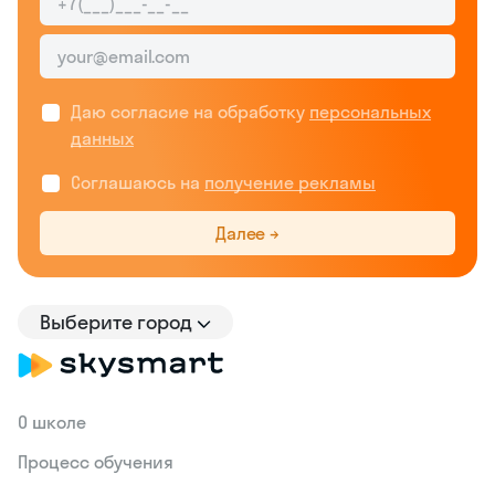
Даю согласие на обработку
персональных
данных
Соглашаюсь на
получение рекламы
Далее →
Выберите город
О школе
Процесс обучения